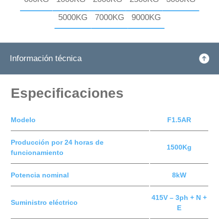
5000KG
7000KG
9000KG
Información técnica
Especificaciones
Modelo
F1.5AR
Producción por 24 horas de
1500Kg
funcionamiento
Potencia nominal
8kW
415V – 3ph + N +
Suministro eléctrico
E