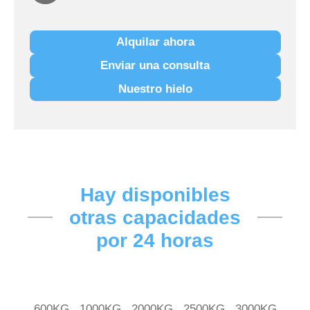
Alquilar ahora
Enviar una consulta
Nuestro hielo
Hay disponibles
otras capacidades
por 24 horas
600KG
1000KG
2000KG
2500KG
3000KG