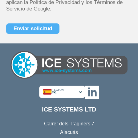
aplican
la Política de Privacidad
y
los Términos de
Servicio
de Google.
REGION
ES
ICE SYSTEMS LTD
Carrer dels Traginers 7
Alacuás