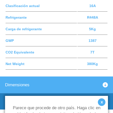
Clasificación actual
16A
Refrigerante
R448A
Carga de refrigerante
5Kg
GWP
1387
CO2 Equivalente
7T
Net Weight
380Kg
Dimensiones
Marcos de soporte opcionales
x
Parece que procede de otro país. Haga clic en