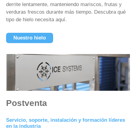
derrite lentamente, manteniendo mariscos, frutas y
verduras frescos durante más tiempo. Descubra qué
tipo de hielo necesita aquí.
Nuestro hielo
Postventa
Servicio, soporte, instalación y formación líderes
en la industria