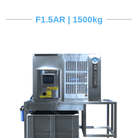
F1.5AR | 1500kg