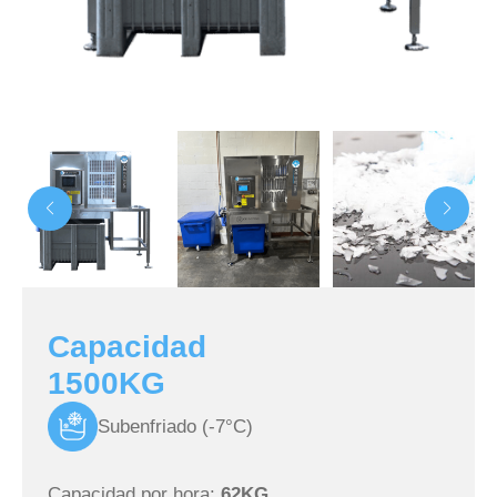
Capacidad
1500KG
Subenfriado (-7°C)
Capacidad por hora:
62KG