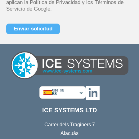
aplican
la Política de Privacidad
y
los Términos de
Servicio
de Google.
REGION
ES
ICE SYSTEMS LTD
Carrer dels Traginers 7
Alacuás