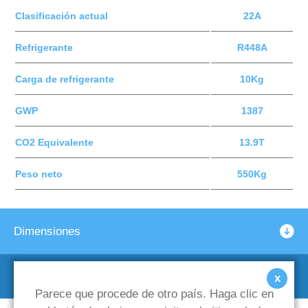
Clasificación actual
22A
Refrigerante
R448A
Carga de refrigerante
10Kg
GWP
1387
CO2 Equivalente
13.9T
Peso neto
550Kg
Dimensiones
Marcos de soporte opcionales
x
Parece que procede de otro país. Haga clic en