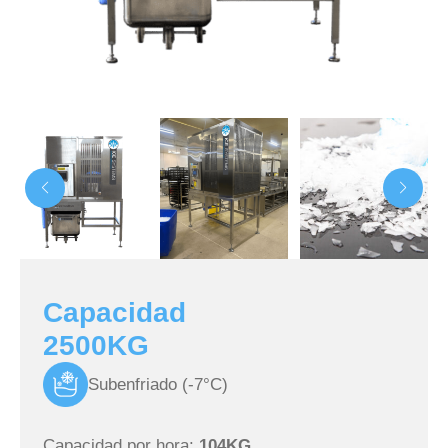
Capacidad
2500KG
Subenfriado (-7°C)
Capacidad por hora:
104KG