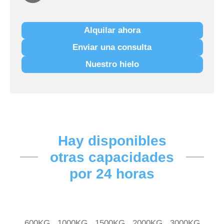
Alquilar ahora
Enviar una consulta
Nuestro hielo
Hay disponibles
otras capacidades
por 24 horas
600KG
1000KG
1500KG
2000KG
3000KG